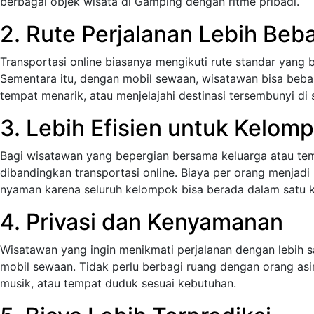
berbagai objek wisata di Gamping dengan ritme pribadi.
2. Rute Perjalanan Lebih Beb
Transportasi online biasanya mengikuti rute standar yang
Sementara itu, dengan mobil sewaan, wisatawan bisa bebas
tempat menarik, atau menjelajahi destinasi tersembunyi di
3. Lebih Efisien untuk Kelom
Bagi wisatawan yang bepergian bersama keluarga atau te
dibandingkan transportasi online. Biaya per orang menjadi l
nyaman karena seluruh kelompok bisa berada dalam satu 
4. Privasi dan Kenyamanan
Wisatawan yang ingin menikmati perjalanan dengan lebih s
mobil sewaan. Tidak perlu berbagi ruang dengan orang asi
musik, atau tempat duduk sesuai kebutuhan.