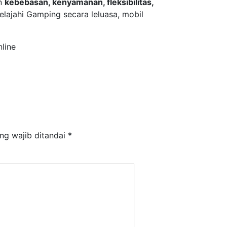
an
kebebasan, kenyamanan, fleksibilitas,
elajahi Gamping secara leluasa, mobil
line
ng wajib ditandai
*