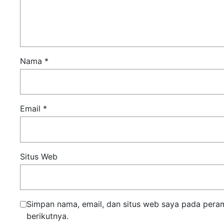
Nama
*
Email
*
Situs Web
Simpan nama, email, dan situs web saya pada pera
berikutnya.