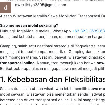
dwisulistyo2805@gmail.com
Alasan Wisatawan Memilih Sewa Mobil dari Transportasi On
Siap memesan mobil sekarang?
Hubungi JogjaRide.id melalui WhatsApp
+62 823-3539-6
konsultasi kebutuhan perjalanan, dan mendapatkan harga t
Gamping, salah satu destinasi strategis di Yogyakarta, se
menjelajahi tempat-tempat menarik di Gamping dan sekitarn
pertimbangan utama. Saat ini, banyak wisatawan dihadapk
transportasi online
. Namun, tren menunjukkan bahwa
sewa
Berikut beberapa alasan mengapa sewa mobil menjadi pili
1. Kebebasan dan Fleksibilit
Salah satu alasan utama wisatawan lebih memilih
sewa mo
mobil sewaan, wisatawan bisa menentukan sendiri jadwal 
ketersediaan driver transportasi online. Hal ini sangat ber