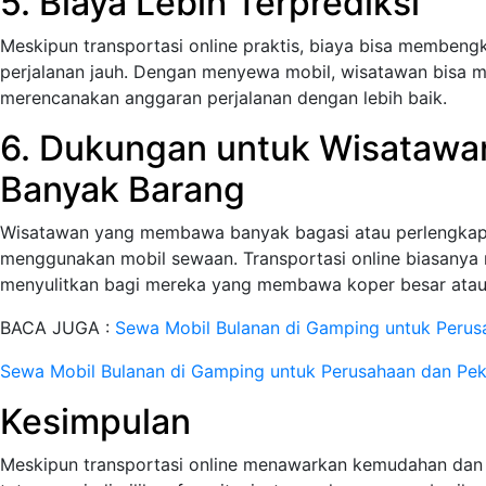
5. Biaya Lebih Terprediksi
Meskipun transportasi online praktis, biaya bisa membengk
perjalanan jauh. Dengan menyewa mobil, wisatawan bisa m
merencanakan anggaran perjalanan dengan lebih baik.
6. Dukungan untuk Wisataw
Banyak Barang
Wisatawan yang membawa banyak bagasi atau perlengkapa
menggunakan mobil sewaan. Transportasi online biasanya m
menyulitkan bagi mereka yang membawa koper besar atau
BACA JUGA :
Sewa Mobil Bulanan di Gamping untuk Perus
Sewa Mobil Bulanan di Gamping untuk Perusahaan dan Pek
Kesimpulan
Meskipun transportasi online menawarkan kemudahan dan 