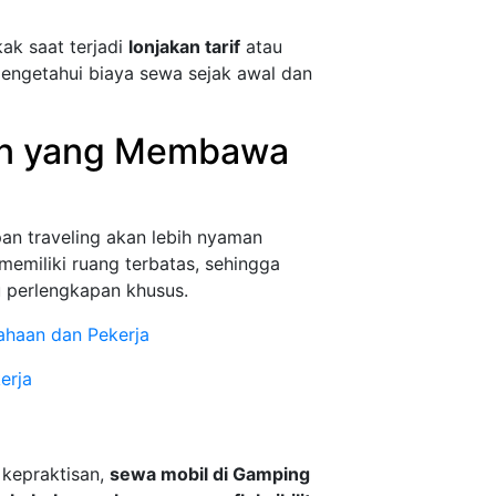
ak saat terjadi
lonjakan tarif
atau
engetahui biaya sewa sejak awal dan
an yang Membawa
n traveling akan lebih nyaman
emiliki ruang terbatas, sehingga
 perlengkapan khusus.
ahaan dan Pekerja
erja
kepraktisan,
sewa mobil di Gamping