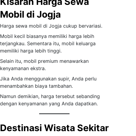
Kisaran Harga Sewa
Mobil di Jogja
Harga sewa mobil di Jogja cukup bervariasi.
Mobil kecil biasanya memiliki harga lebih
terjangkau. Sementara itu, mobil keluarga
memiliki harga lebih tinggi.
Selain itu, mobil premium menawarkan
kenyamanan ekstra.
Jika Anda menggunakan supir, Anda perlu
menambahkan biaya tambahan.
Namun demikian, harga tersebut sebanding
dengan kenyamanan yang Anda dapatkan.
Destinasi Wisata Sekitar