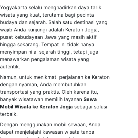
Yogyakarta selalu menghadirkan daya tarik
wisata yang kuat, terutama bagi pecinta
budaya dan sejarah. Salah satu destinasi yang
wajib Anda kunjungi adalah Keraton Jogja,
pusat kebudayaan Jawa yang masih aktif
hingga sekarang. Tempat ini tidak hanya
menyimpan nilai sejarah tinggi, tetapi juga
menawarkan pengalaman wisata yang
autentik.
Namun, untuk menikmati perjalanan ke Keraton
dengan nyaman, Anda membutuhkan
transportasi yang praktis. Oleh karena itu,
banyak wisatawan memilih layanan
Sewa
Mobil Wisata ke Keraton Jogja
sebagai solusi
terbaik.
Dengan menggunakan mobil sewaan, Anda
dapat menjelajahi kawasan wisata tanpa