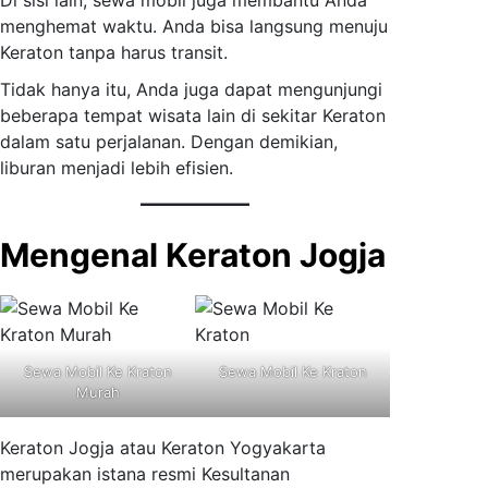
menghemat waktu. Anda bisa langsung menuju
Keraton tanpa harus transit.
Tidak hanya itu, Anda juga dapat mengunjungi
beberapa tempat wisata lain di sekitar Keraton
dalam satu perjalanan. Dengan demikian,
liburan menjadi lebih efisien.
Mengenal Keraton Jogja
Sewa Mobil Ke Kraton
Sewa Mobil Ke Kraton
Murah
Keraton Jogja atau Keraton Yogyakarta
merupakan istana resmi Kesultanan