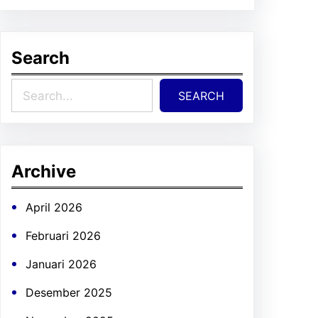
Search
S
SEARCH
e
a
r
c
Archive
h
April 2026
Februari 2026
Januari 2026
Desember 2025