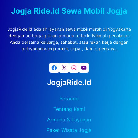
Jogja Ride.id Sewa Mobil Jogja
JogjaRide.id adalah layanan sewa mobil murah di Yogyakarta
dengan berbagai pilihan armada terbaik. Nikmati perjalanan
Anda bersama keluarga, sahabat, atau rekan kerja dengan
pelayanan yang ramah, cepat, dan terpercaya.
Facebook
X
Instagram
YouTube
JogjaRide.id
Beranda
Tentang Kami
Armada & Layanan
Paket Wisata Jogja