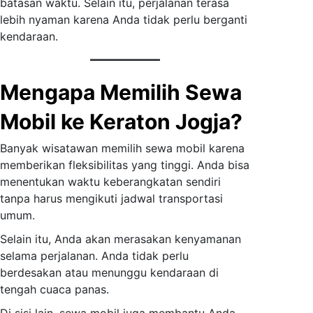
batasan waktu. Selain itu, perjalanan terasa
lebih nyaman karena Anda tidak perlu berganti
kendaraan.
Mengapa Memilih Sewa
Mobil ke Keraton Jogja?
Banyak wisatawan memilih sewa mobil karena
memberikan fleksibilitas yang tinggi. Anda bisa
menentukan waktu keberangkatan sendiri
tanpa harus mengikuti jadwal transportasi
umum.
Selain itu, Anda akan merasakan kenyamanan
selama perjalanan. Anda tidak perlu
berdesakan atau menunggu kendaraan di
tengah cuaca panas.
Di sisi lain, sewa mobil juga membantu Anda