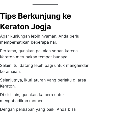
Tips Berkunjung ke
Keraton Jogja
Agar kunjungan lebih nyaman, Anda perlu
memperhatikan beberapa hal.
Pertama, gunakan pakaian sopan karena
Keraton merupakan tempat budaya.
Selain itu, datang lebih pagi untuk menghindari
keramaian.
Selanjutnya, ikuti aturan yang berlaku di area
Keraton.
Di sisi lain, gunakan kamera untuk
mengabadikan momen.
Dengan persiapan yang baik, Anda bisa