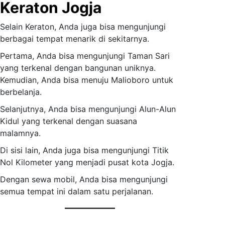
Keraton Jogja
Selain Keraton, Anda juga bisa mengunjungi
berbagai tempat menarik di sekitarnya.
Pertama, Anda bisa mengunjungi Taman Sari
yang terkenal dengan bangunan uniknya.
Kemudian, Anda bisa menuju Malioboro untuk
berbelanja.
Selanjutnya, Anda bisa mengunjungi Alun-Alun
Kidul yang terkenal dengan suasana
malamnya.
Di sisi lain, Anda juga bisa mengunjungi Titik
Nol Kilometer yang menjadi pusat kota Jogja.
Dengan sewa mobil, Anda bisa mengunjungi
semua tempat ini dalam satu perjalanan.