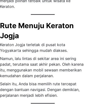
menjadi pilihan terbaik untuk wisata ke
Keraton.
Rute Menuju Keraton
Jogja
Keraton Jogja terletak di pusat kota
Yogyakarta sehingga mudah diakses.
Namun, lalu lintas di sekitar area ini sering
padat, terutama saat akhir pekan. Oleh karena
itu, menggunakan mobil sewaan memberikan
kemudahan dalam perjalanan.
Selain itu, Anda bisa memilih rute tercepat
dengan bantuan navigasi. Dengan demikian,
perjalanan menjadi lebih efisien.