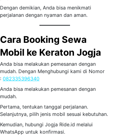
Dengan demikian, Anda bisa menikmati
perjalanan dengan nyaman dan aman.
Cara Booking Sewa
Mobil ke Keraton Jogja
Anda bisa melakukan pemesanan dengan
mudah. Dengan Menghubungi kami di Nomor
:
082335396340
Anda bisa melakukan pemesanan dengan
mudah.
Pertama, tentukan tanggal perjalanan.
Selanjutnya, pilih jenis mobil sesuai kebutuhan.
Kemudian, hubungi Jogja Ride.id melalui
WhatsApp untuk konfirmasi.