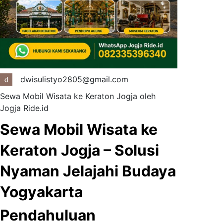
dwisulistyo2805@gmail.com
Sewa Mobil Wisata ke Keraton Jogja oleh
Jogja Ride.id
Sewa Mobil Wisata ke
Keraton Jogja – Solusi
Nyaman Jelajahi Budaya
Yogyakarta
Pendahuluan