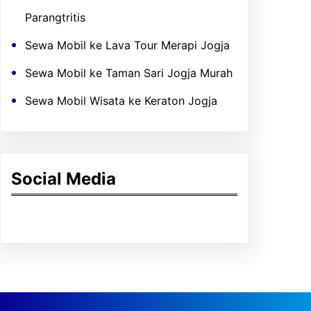
Parangtritis
Sewa Mobil ke Lava Tour Merapi Jogja
Sewa Mobil ke Taman Sari Jogja Murah
Sewa Mobil Wisata ke Keraton Jogja
Social Media
Facebook
Twitter
Instagram
LinkedIn
Pinterest
Vimeo
Tumblr