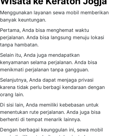
Wisata ke Keraton Jogja
Menggunakan layanan sewa mobil memberikan
banyak keuntungan.
Pertama, Anda bisa menghemat waktu
perjalanan. Anda bisa langsung menuju lokasi
tanpa hambatan.
Selain itu, Anda juga mendapatkan
kenyamanan selama perjalanan. Anda bisa
menikmati perjalanan tanpa gangguan.
Selanjutnya, Anda dapat menjaga privasi
karena tidak perlu berbagi kendaraan dengan
orang lain.
Di sisi lain, Anda memiliki kebebasan untuk
menentukan rute perjalanan. Anda juga bisa
berhenti di tempat menarik lainnya.
Dengan berbagai keunggulan ini, sewa mobil