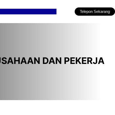
Telepon Sekarang
USAHAAN DAN PEKERJA