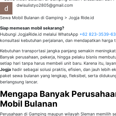
dwisulistyo2805@gmail.com
Sewa Mobil Bulanan di Gamping > Jogja Ride.id
Siap memesan mobil sekarang?
Hubungi JogjaRide.id melalui WhatsApp
+62 823-3539-6
konsultasi kebutuhan perjalanan, dan mendapatkan harga t
Kebutuhan transportasi jangka panjang semakin meningkat
Banyak perusahaan, pekerja, hingga pelaku bisnis membut
setiap hari tanpa harus membeli unit baru. Karena itu, lay
Jogja
hadir sebagai solusi praktis, efisien, dan jauh lebih
paket sewa bulanan yang lengkap, fleksibel, serta didukun
berlangsung lancar.
Mengapa Banyak Perusahaa
Mobil Bulanan
Perusahaan di Gamping maupun wilayah Sleman memilih se