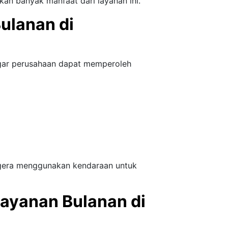
kan banyak manfaat dari layanan ini.
ulanan di
gar perusahaan dapat memperoleh
gera menggunakan kendaraan untuk
yanan Bulanan di