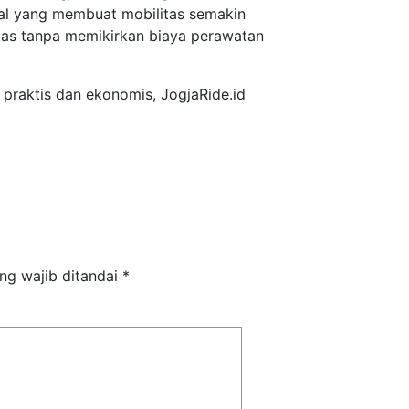
nal yang membuat mobilitas semakin
itas tanpa memikirkan biaya perawatan
 praktis dan ekonomis, JogjaRide.id
ng wajib ditandai
*