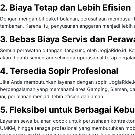
2. Biaya Tetap dan Lebih Efisien
Dengan mengambil paket bulanan, perusahaan membayar bi
tambahan. Karena itu, penyusunan anggaran menjadi lebih 
3. Bebas Biaya Servis dan Peraw
Semua perawatan ditangani langsung oleh JogjaRide.id. Ke
akan diganti sementara sehingga operasional tetap berjal
4. Tersedia Sopir Profesional
Jika Anda membutuhkan layanan dengan sopir, JogjaRide
berpengalaman yang memahami area Gamping, Sleman, dan
ini, perjalanan menjadi lebih efisien dan aman.
5. Fleksibel untuk Berbagai Keb
Layanan sewa bulanan cocok untuk perusahaan kontraktor, 
UMKM, hingga tenaga profesional yang membutuhkan mobil s