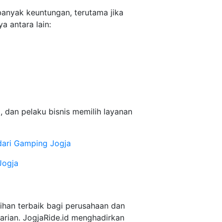
anyak keuntungan, terutama jika
a antara lain:
 dan pelaku bisnis memilih layanan
dari Gamping Jogja
Jogja
ihan terbaik bagi perusahaan dan
rian. JogjaRide.id menghadirkan