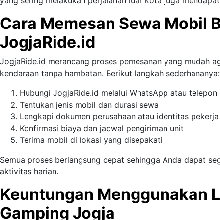
yang sering melakukan perjalanan luar kota juga mendapat
Cara Memesan Sewa Mobil B
JogjaRide.id
JogjaRide.id merancang proses pemesanan yang mudah a
kendaraan tanpa hambatan. Berikut langkah sederhananya:
Hubungi JogjaRide.id melalui WhatsApp atau telepon
Tentukan jenis mobil dan durasi sewa
Lengkapi dokumen perusahaan atau identitas pekerja
Konfirmasi biaya dan jadwal pengiriman unit
Terima mobil di lokasi yang disepakati
Semua proses berlangsung cepat sehingga Anda dapat se
aktivitas harian.
Keuntungan Menggunakan La
Gamping Jogja