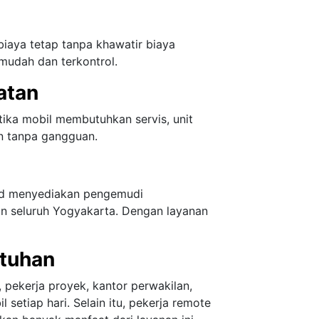
aya tetap tanpa khawatir biaya
mudah dan terkontrol.
atan
tika mobil membutuhkan servis, unit
an tanpa gangguan.
.id menyediakan pengemudi
 seluruh Yogyakarta. Dengan layanan
utuhan
pekerja proyek, kantor perwakilan,
etiap hari. Selain itu, pekerja remote