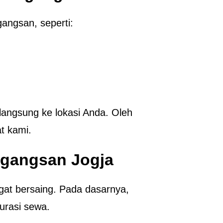
angsan, seperti:
 langsung ke lokasi Anda. Oleh
at kami.
rgangsan Jogja
gat bersaing. Pada dasarnya,
urasi sewa.