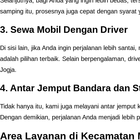
Selanjutnya, bagi Anda yang ingin lebih bebas, ter
samping itu, prosesnya juga cepat dengan syarat
3. Sewa Mobil Dengan Driver
Di sisi lain, jika Anda ingin perjalanan lebih santa
adalah pilihan terbaik. Selain berpengalaman, dri
Jogja.
4. Antar Jemput Bandara dan S
Tidak hanya itu, kami juga melayani antar jemput 
Dengan demikian, perjalanan Anda menjadi lebih pr
Area Layanan di Kecamatan