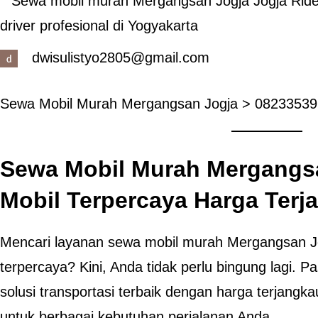
dwisulistyo2805@gmail.com
Sewa Mobil Murah Mergangsan Jogja > 0823353
Sewa Mobil Murah Mergangsa
Mobil Terpercaya Harga Terj
Mencari layanan sewa mobil murah Mergangsan 
terpercaya? Kini, Anda tidak perlu bingung lagi. 
solusi transportasi terbaik dengan harga terjangka
untuk berbagai kebutuhan perjalanan Anda.