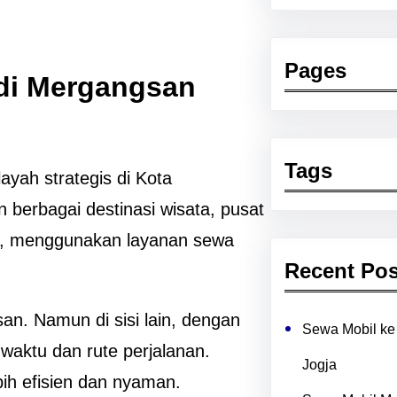
Pages
di Mergangsan
Tags
yah strategis di Kota
n berbagai destinasi wisata, pusat
itu, menggunakan layanan sewa
Recent Pos
san. Namun di sisi lain, dengan
Sewa Mobil ke 
waktu dan rute perjalanan.
Jogja
ih efisien dan nyaman.