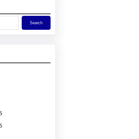
Search
5
5