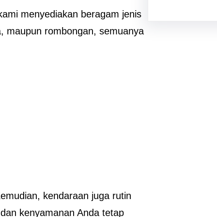
kami menyediakan beragam jenis
arga, maupun rombongan, semuanya
 Kemudian, kendaraan juga rutin
n dan kenyamanan Anda tetap