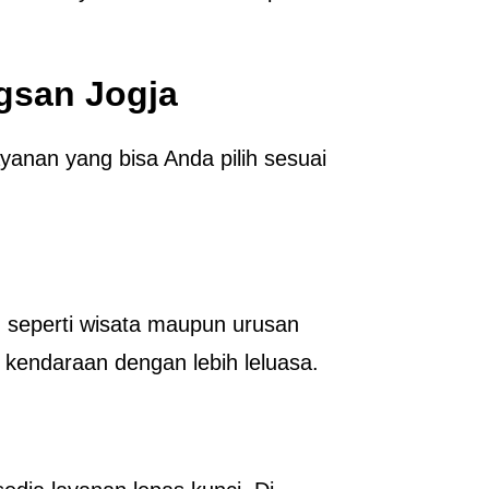
gsan Jogja
ayanan yang bisa Anda pilih sesuai
n seperti wisata maupun urusan
kendaraan dengan lebih leluasa.