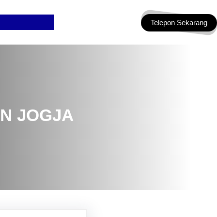
Telepon Sekarang
N JOGJA