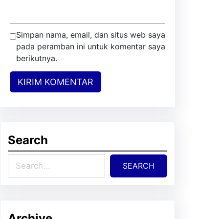
Simpan nama, email, dan situs web saya
pada peramban ini untuk komentar saya
berikutnya.
Search
S
SEARCH
e
a
r
c
Archive
h