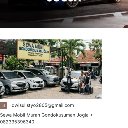
dwisulistyo2805@gmail.com
Sewa Mobil Murah Gondokusuman Jogja >
082335396340