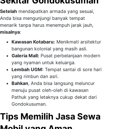
Sekitar Gondokusuman
Setelah
mendapatkan armada yang sesuai,
Anda bisa mengunjungi banyak tempat
menarik tanpa harus menempuh jarak jauh,
misalnya
:
Kawasan Kotabaru:
Menikmati arsitektur
bangunan kolonial yang masih asli.
Galeria Mall:
Pusat perbelanjaan modern
yang nyaman untuk keluarga.
Lembah UGM:
Tempat santai di sore hari
yang rimbun dan asri.
Bahkan
, Anda bisa langsung meluncur
menuju pusat oleh-oleh di kawasan
Pathuk yang letaknya cukup dekat dari
Gondokusuman.
Tips Memilih Jasa Sewa
Mobil yang Aman