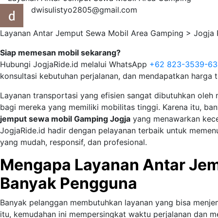
dwisulistyo2805@gmail.com
Layanan Antar Jemput Sewa Mobil Area Gamping > Jogja R
Siap memesan mobil sekarang?
Hubungi JogjaRide.id melalui WhatsApp
+62 823-3539-6
konsultasi kebutuhan perjalanan, dan mendapatkan harga t
Layanan transportasi yang efisien sangat dibutuhkan oleh
bagi mereka yang memiliki mobilitas tinggi. Karena itu, b
jemput sewa mobil Gamping Jogja
yang menawarkan kecepa
JogjaRide.id hadir dengan pelayanan terbaik untuk memenu
yang mudah, responsif, dan profesional.
Mengapa Layanan Antar Jemp
Banyak Pengguna
Banyak pelanggan membutuhkan layanan yang bisa menjempu
itu, kemudahan ini mempersingkat waktu perjalanan dan 