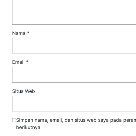
Nama
*
Email
*
Situs Web
Simpan nama, email, dan situs web saya pada pera
berikutnya.