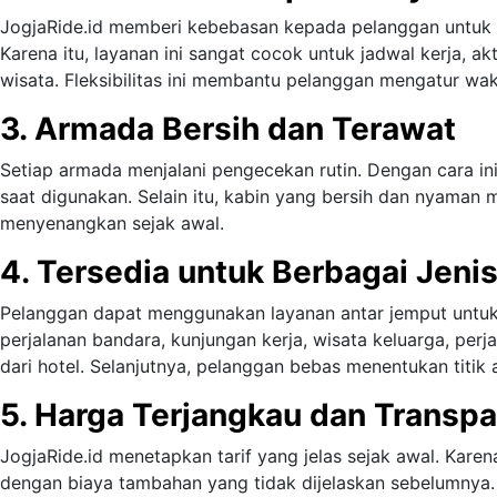
JogjaRide.id memberi kebebasan kepada pelanggan untuk
Karena itu, layanan ini sangat cocok untuk jadwal kerja, ak
wisata. Fleksibilitas ini membantu pelanggan mengatur wakt
3. Armada Bersih dan Terawat
Setiap armada menjalani pengecekan rutin. Dengan cara ini
saat digunakan. Selain itu, kabin yang bersih dan nyaman 
menyenangkan sejak awal.
4. Tersedia untuk Berbagai Jenis
Pelanggan dapat menggunakan layanan antar jemput untuk 
perjalanan bandara, kunjungan kerja, wisata keluarga, per
dari hotel. Selanjutnya, pelanggan bebas menentukan titik 
5. Harga Terjangkau dan Transp
JogjaRide.id menetapkan tarif yang jelas sejak awal. Karena
dengan biaya tambahan yang tidak dijelaskan sebelumnya.