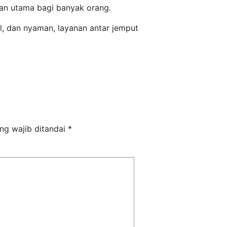
han utama bagi banyak orang.
l, dan nyaman, layanan antar jemput
ng wajib ditandai
*