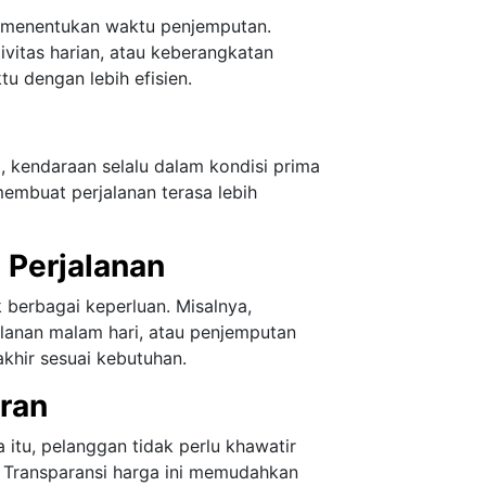
 menentukan waktu penjemputan.
tivitas harian, atau keberangkatan
u dengan lebih efisien.
, kendaraan selalu dalam kondisi prima
membuat perjalanan terasa lebih
 Perjalanan
berbagai keperluan. Misalnya,
jalanan malam hari, atau penjemputan
akhir sesuai kebutuhan.
aran
 itu, pelanggan tidak perlu khawatir
 Transparansi harga ini memudahkan