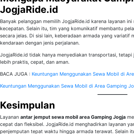
JogjaRide.id
Banyak pelanggan memilih JogjaRide.id karena layanan i
kecepatan. Selain itu, tim yang komunikatif membantu p
secara jelas. Di sisi lain, keberadaan armada yang varia
kendaraan dengan jenis perjalanan.
JogjaRide.id tidak hanya menyediakan transportasi, teta
lebih praktis, cepat, dan aman.
BACA JUGA :
Keuntungan Menggunakan Sewa Mobil di Ar
Keuntungan Menggunakan Sewa Mobil di Area Gamping Jo
Kesimpulan
Layanan
antar jemput sewa mobil area Gamping Jogja
mem
cepat dan fleksibel. JogjaRide.id menghadirkan layanan y
penjemputan tepat waktu hingga armada terawat. Selain itu