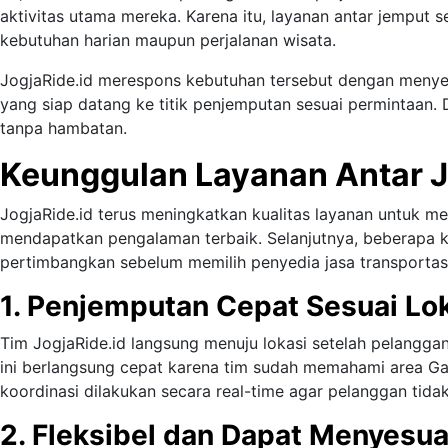
aktivitas utama mereka. Karena itu, layanan antar jemput 
kebutuhan harian maupun perjalanan wisata.
JogjaRide.id merespons kebutuhan tersebut dengan menye
yang siap datang ke titik penjemputan sesuai permintaan. D
tanpa hambatan.
Keunggulan Layanan Antar J
JogjaRide.id terus meningkatkan kualitas layanan untuk m
mendapatkan pengalaman terbaik. Selanjutnya, beberapa 
pertimbangkan sebelum memilih penyedia jasa transportasi
1. Penjemputan Cepat Sesuai Lo
Tim JogjaRide.id langsung menuju lokasi setelah pelangga
ini berlangsung cepat karena tim sudah memahami area Gam
koordinasi dilakukan secara real-time agar pelanggan tid
2. Fleksibel dan Dapat Menyesu