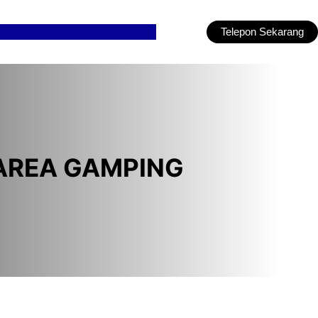
Telepon Sekarang
AREA GAMPING