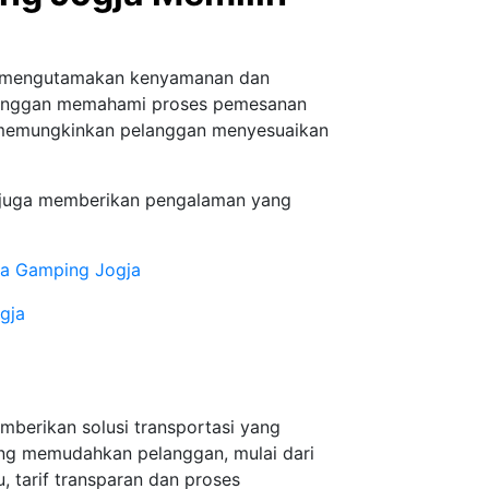
ni mengutamakan kenyamanan dan
elanggan memahami proses pemesanan
tif memungkinkan pelanggan menyesuaikan
pi juga memberikan pengalaman yang
ea Gamping Jogja
gja
berikan solusi transportasi yang
ang memudahkan pelanggan, mulai dari
, tarif transparan dan proses