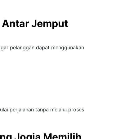
 Antar Jemput
agar pelanggan dapat menggunakan
ai perjalanan tanpa melalui proses
g Jogja Memilih