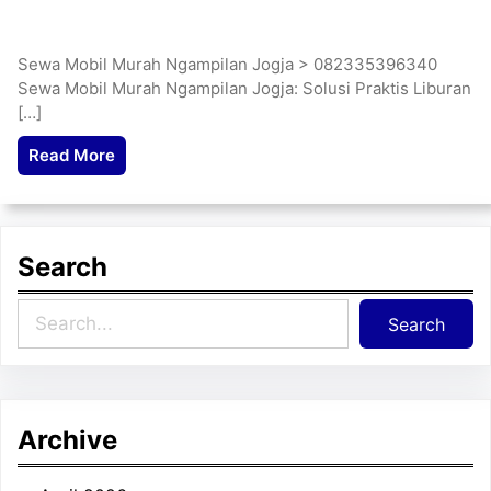
Sewa Mobil Murah Ngampilan Jogja > 082335396340
Sewa Mobil Murah Ngampilan Jogja: Solusi Praktis Liburan
[…]
Read More
Search
S
Search
e
a
r
c
Archive
h