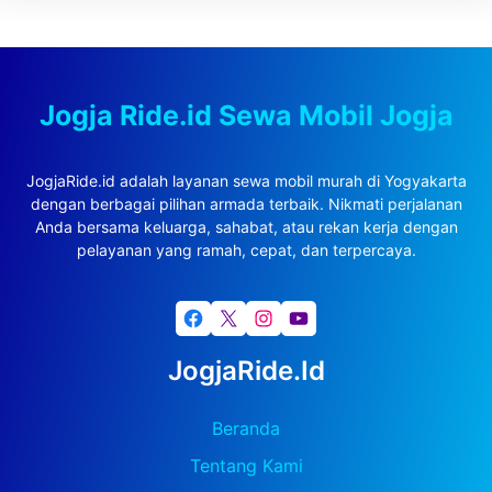
Jogja Ride.id Sewa Mobil Jogja
JogjaRide.id adalah layanan sewa mobil murah di Yogyakarta
dengan berbagai pilihan armada terbaik. Nikmati perjalanan
Anda bersama keluarga, sahabat, atau rekan kerja dengan
pelayanan yang ramah, cepat, dan terpercaya.
Facebook
X
Instagram
YouTube
JogjaRide.id
Beranda
Tentang Kami