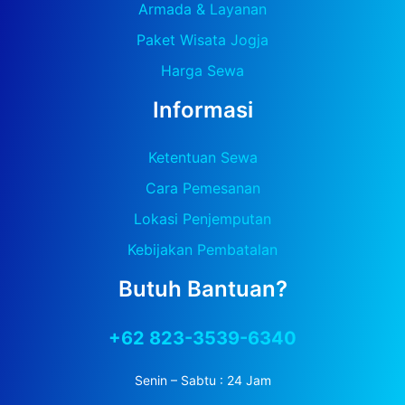
Armada & Layanan
Paket Wisata Jogja
Harga Sewa
Informasi
Ketentuan Sewa
Cara Pemesanan
Lokasi Penjemputan
Kebijakan Pembatalan
Butuh Bantuan?
+62 823-3539-6340
Senin – Sabtu : 24 Jam