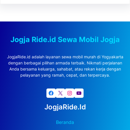
Jogja Ride.id Sewa Mobil Jogja
JogjaRide.id adalah layanan sewa mobil murah di Yogyakarta
dengan berbagai pilihan armada terbaik. Nikmati perjalanan
Anda bersama keluarga, sahabat, atau rekan kerja dengan
pelayanan yang ramah, cepat, dan terpercaya.
Facebook
X
Instagram
YouTube
JogjaRide.id
Beranda